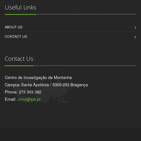
Useful Links
ABOUT US
CONTACT US
Contact Us
Centro de Investigação de Montanha
Campus Santa Apolónia / 5300-253 Bragança
Phone: 273 303 382
Email:
cimo@ipb.pt