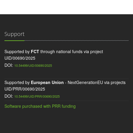
Support
Supported by
FCT
through national funds via project
UID/00690/2025
DOI:
10.54499/UID/00690/2025
Supported by
European Union
- NextGenerationEU via projects
UID/PRR/00690/2025
DOI:
10.54499/UID/PRR/00690/2025
Software purchased with PRR funding