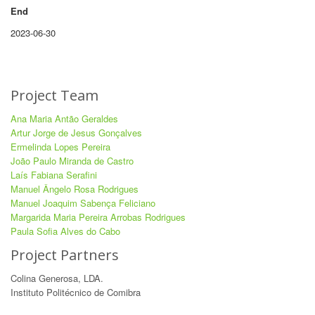
End
2023-06-30
Project Team
Ana Maria Antão Geraldes
Artur Jorge de Jesus Gonçalves
Ermelinda Lopes Pereira
João Paulo Miranda de Castro
Laís Fabiana Serafini
Manuel Ângelo Rosa Rodrigues
Manuel Joaquim Sabença Feliciano
Margarida Maria Pereira Arrobas Rodrigues
Paula Sofia Alves do Cabo
Project Partners
Colina Generosa, LDA.
Instituto Politécnico de Comibra