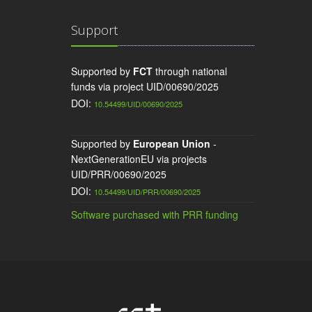
Support
Supported by
FCT
through national
funds via project UID/00690/2025
DOI:
10.54499/UID/00690/2025
Supported by
European Union
-
NextGenerationEU via projects
UID/PRR/00690/2025
DOI:
10.54499/UID/PRR/00690/2025
Software purchased with PRR funding