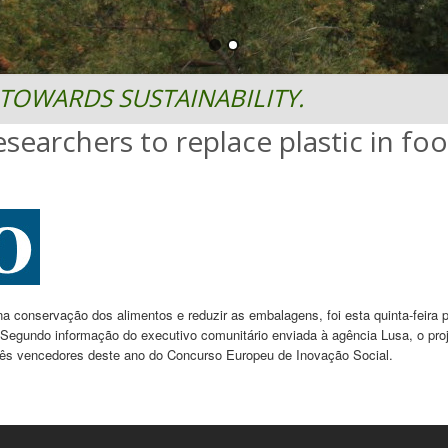
TOWARDS SUSTAINABILITY.
searchers to replace plastic in fo
 na conservação dos alimentos e reduzir as embalagens, foi esta quinta-feir
Segundo informação do executivo comunitário enviada à agência Lusa, o pro
três vencedores deste ano do Concurso Europeu de Inovação Social.