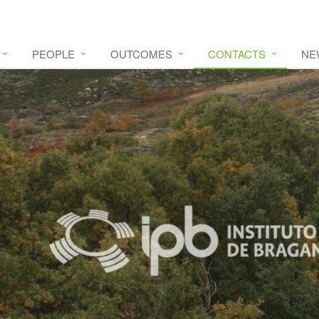
PEOPLE
OUTCOMES
CONTACTS
NE
e video
HERE