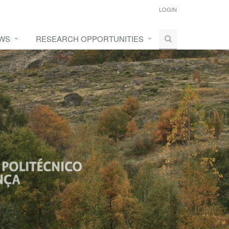
LOGIN
WS
RESEARCH OPPORTUNITIES