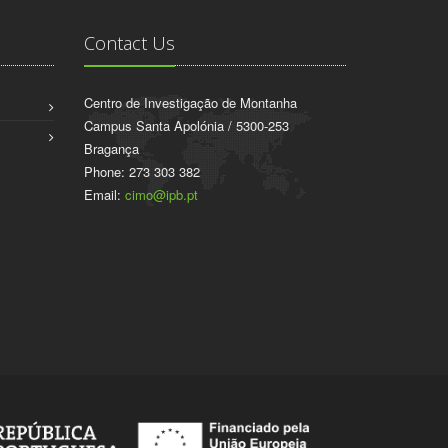
Contact Us
Centro de Investigação de Montanha
Campus Santa Apolónia / 5300-253
Bragança
Phone: 273 303 382
Email:
cimo@ipb.pt