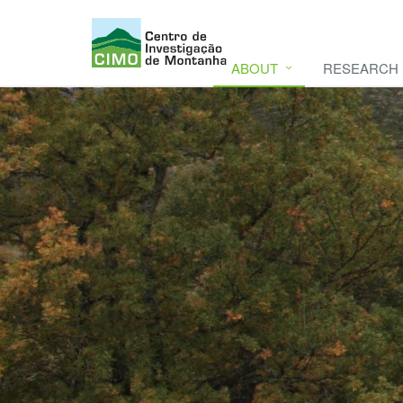
ABOUT
RESEARCH
CIMO
CIMO - Mountain Research Center. Se