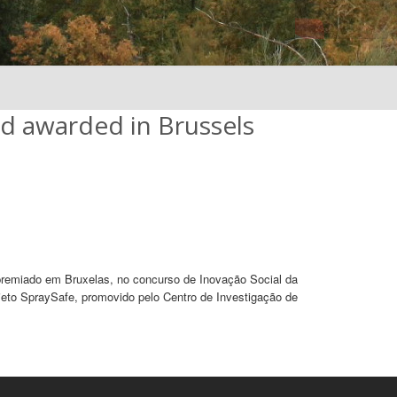
od awarded in Brussels
a premiado em Bruxelas, no concurso de Inovação Social da
jeto SpraySafe, promovido pelo Centro de Investigação de